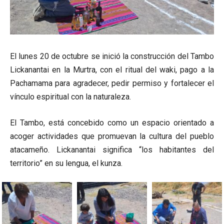
El lunes 20 de octubre se inició la construcción del Tambo
Lickanantai en la Murtra, con el ritual del waki, pago a la
Pachamama para agradecer, pedir permiso y fortalecer el
vínculo espiritual con la naturaleza.
El Tambo, está concebido como un espacio orientado a
acoger actividades que promuevan la cultura del pueblo
atacameño. Lickanantai significa “los habitantes del
territorio” en su lengua, el kunza.