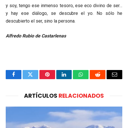
y soy, tengo ese inmenso tesoro, ese eco divino de ser…
y hay ese diálogo, se descubre el yo. No sólo he
descubierto el ser, sino la persona.
Alfredo Rubio de Castarlenas
Facebook
Twitter
Pinterest
LinkedIn
WhatsApp
Reddit
Email
ARTÍCULOS
RELACIONADOS