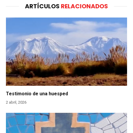
ARTÍCULOS
RELACIONADOS
Testimonio de una huesped
2 abril, 2026