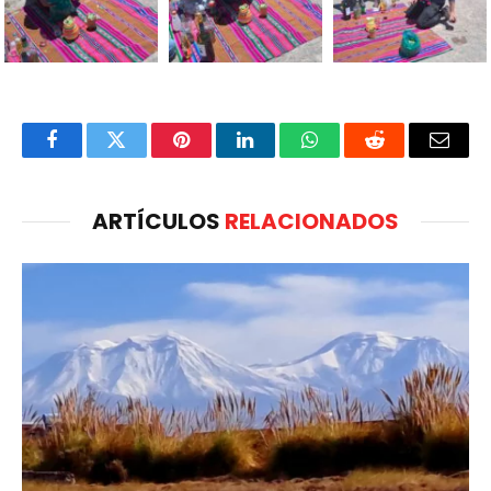
Facebook
Twitter
Pinterest
LinkedIn
WhatsApp
Reddit
Email
ARTÍCULOS
RELACIONADOS