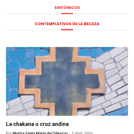
SINTÓNICOS
CONTEMPLATIVOS DE LA BELLEZA
La chakana o cruz andina
Por
Murtra Santa María del Silencio
2 abril, 2026