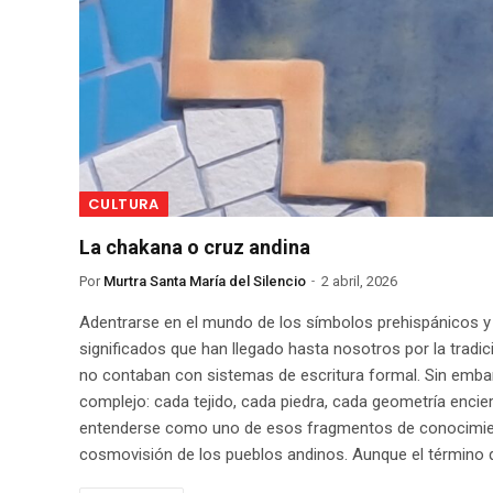
CULTURA
La chakana o cruz andina
Por
Murtra Santa María del Silencio
2 abril, 2026
Adentrarse en el mundo de los símbolos prehispánicos y
significados que han llegado hasta nosotros por la trad
no contaban con sistemas de escritura formal. Sin embar
complejo: cada tejido, cada piedra, cada geometría encierr
entenderse como uno de esos fragmentos de conocimien
cosmovisión de los pueblos andinos. Aunque el término