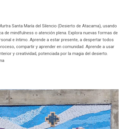
Murtra Santa María del Silencio (Desierto de Atacama), usando
ctica de mindfulness o atención plena. Explora nuevas formas de
sonal e íntimo. Aprende a estar presente, a despertar todos
del proceso, compartir y aprender en comunidad. Aprende a usar
erior y creatividad, potenciada por la magia del desierto.
ama