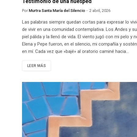
Testimonio de una huesped
Por
Murtra Santa María del Silencio
2 abril, 2026
Las palabras siempre quedan cortas para expresar lo vivid
de vivir en una comunidad contemplativa. Los Andes y su
piel pálida y la llenó de vida. El viento jugó con mi pelo y 
Elena y Pepe fueron, en el silencio, mi compañía y sostén. 
en mí. Cada vez que «bajé» al oratorio caminé hacia…
LEER MÁS