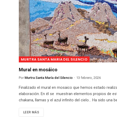
MURTRA SANTA MARIA DEL SILENCIO
Mural en mosáico
Por
Murtra Santa María del Silencio
13 febrero, 2026
Finalizado el mural en mosaico que hemos estado realiza
elaboración. En él se muestran elementos propios de este
chakana, llamas y el azul infinito del cielo… Ha sido una be
LEER MÁS