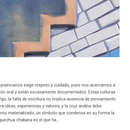
 preincaicos exige respeto y cuidado, pues nos acercamos a
ición oral y están escasamente documentados. Estas culturas
go, la falta de escritura no implica ausencia de pensamiento
a ideas, experiencias y valores, y la cruz andina debe
to materializado, un símbolo que condensa en su forma la
 quechua chakana es el que ha…