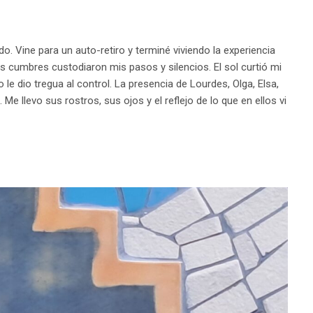
o. Vine para un auto-retiro y terminé viviendo la experiencia
s cumbres custodiaron mis pasos y silencios. El sol curtió mi
no le dio tregua al control. La presencia de Lourdes, Olga, Elsa,
Me llevo sus rostros, sus ojos y el reflejo de lo que en ellos vi