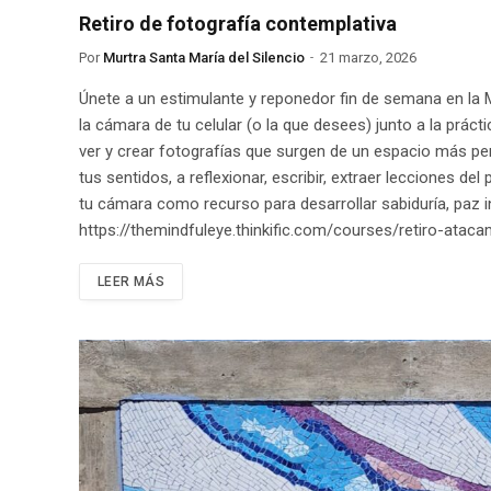
Retiro de fotografía contemplativa
Por
Murtra Santa María del Silencio
21 marzo, 2026
Únete a un estimulante y reponedor fin de semana en la 
la cámara de tu celular (o la que desees) junto a la prá
ver y crear fotografías que surgen de un espacio más per
tus sentidos, a reflexionar, escribir, extraer lecciones 
tu cámara como recurso para desarrollar sabiduría, paz int
https://themindfuleye.thinkific.com/courses/retiro-atac
LEER MÁS