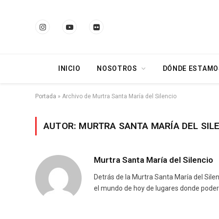
Instagram
YouTube
Flickr
INICIO
NOSOTROS
DÓNDE ESTAMO
Portada
»
Archivo de Murtra Santa María del Silencio
AUTOR: MURTRA SANTA MARÍA DEL SIL
Murtra Santa María del Silencio
Detrás de la Murtra Santa María del Sile
el mundo de hoy de lugares donde poder d