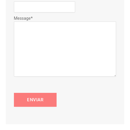
Message
*