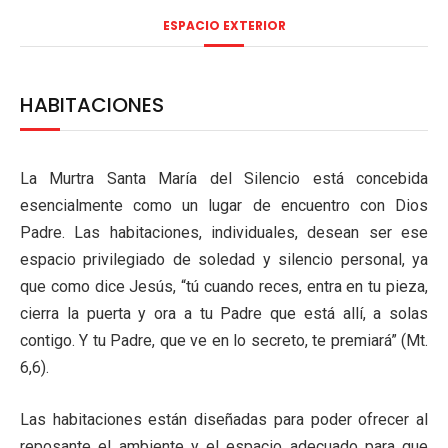
ESPACIO EXTERIOR
HABITACIONES
La Murtra Santa María del Silencio está concebida
esencialmente como un lugar de encuentro con Dios
Padre. Las habitaciones, individuales, desean ser ese
espacio privilegiado de soledad y silencio personal, ya
que como dice Jesús, “tú cuando reces, entra en tu pieza,
cierra la puerta y ora a tu Padre que está allí, a solas
contigo. Y tu Padre, que ve en lo secreto, te premiará” (Mt.
6,6).
Las habitaciones están diseñadas para poder ofrecer al
reposante el ambiente y el espacio adecuado para que