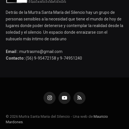
Detrás de la Murtra Santa María del Silencio hay un grupo de
personas sensibles a la necesidad que tiene el mundo de hoy de
lugares donde poder detenerse y contemplar la realidad desde la
soledad y el silencio. Un espacio donde enraizarse con el
subsuelo más íntimo de cada uno
Email :
murtrasms@gmail.com
Contacto:
(56) 9-95472158 y 9-74951240
Instagram
YouTube
RSS
© 2026 Murtra Santa Maria del Silencio - Una web de
Mauricio
Mardones
.