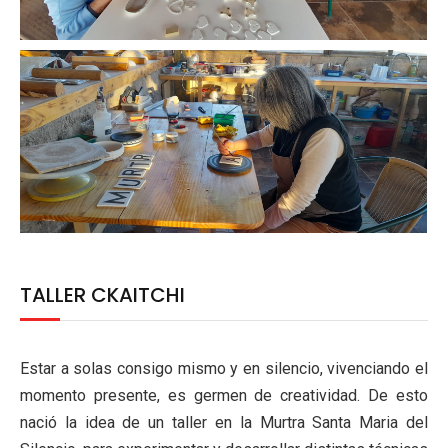
TALLER CKAITCHI
Estar a solas consigo mismo y en silencio, vivenciando el
momento presente, es germen de creatividad. De esto
nació la idea de un taller en la Murtra Santa Maria del