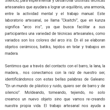
Silencio, para experimentar y desarrollar distintas técnicas
artesanales que ayudara a lograr un equilibrio, una armonía,
entre la actividad mental y el trabajo manual. Este
laboratorio artesanal, se llama “Ckaitchi”, que en kunza
significa “arco iris”, ya que busca facilitar a sus
participantes una variedad de técnicas artesanales, como
variados son los colores del arco iris. En él se elaboran
objetos cerámicos, batiks, tejidos en telar y trabajos en
madera.
Sentimos que a través del contacto con el barro, la lana, la
madera,… nos conectamos con la raíz de nuestro ser,
identificándonos con estas bellas palabras de Galeano:
“En un mundo de plástico y ruido, quiero ser de barro y de
silencio”. Moldeando, torneando, tejiendo, no solo
creamos un nuevo objeto sino que vamos re-creando
nuestra propia vida. El trabajo artesanal nos ayuda a