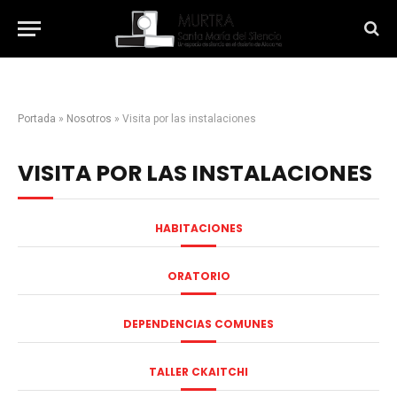
Portada
»
Nosotros
»
Visita por las instalaciones
VISITA POR LAS INSTALACIONES
HABITACIONES
ORATORIO
DEPENDENCIAS COMUNES
TALLER CKAITCHI