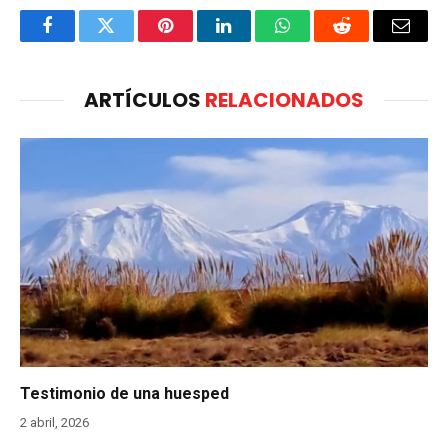
Facebook
Twitter
Pinterest
LinkedIn
WhatsApp
Reddit
Email
ARTÍCULOS
RELACIONADOS
Testimonio de una huesped
2 abril, 2026