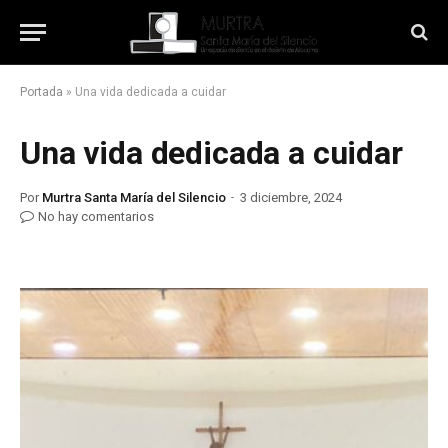
Portada
»
Una vida dedicada a cuidar
Una vida dedicada a cuidar
Por
Murtra Santa María del Silencio
3 diciembre, 2024
No hay comentarios