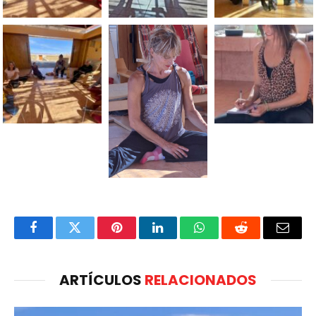
Facebook
Twitter
Pinterest
LinkedIn
WhatsApp
Reddit
Email
ARTÍCULOS
RELACIONADOS