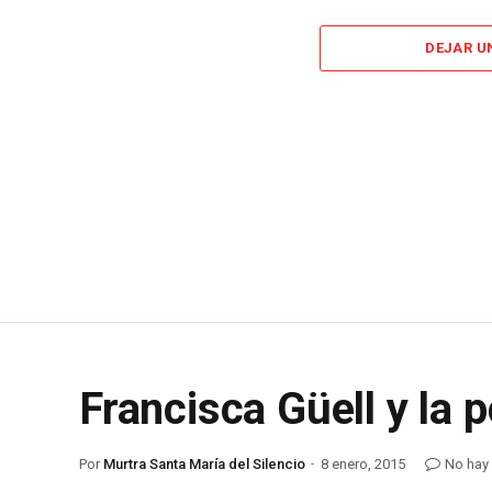
DEJAR U
Francisca Güell y la
Por
Murtra Santa María del Silencio
8 enero, 2015
No hay