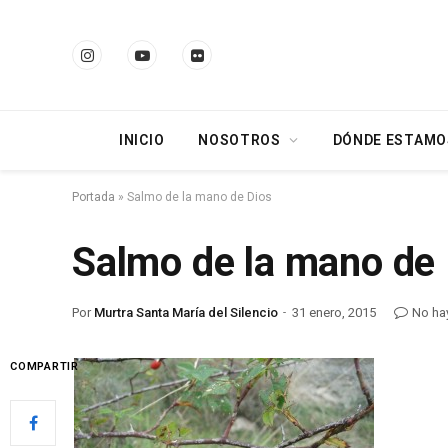
Instagram
YouTube
Flickr
INICIO
NOSOTROS
DÓNDE ESTAMO
Portada
»
Salmo de la mano de Dios
Salmo de la mano de
Por
Murtra Santa María del Silencio
31 enero, 2015
No ha
COMPARTIR