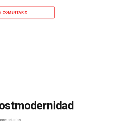
N COMENTARIO
 postmodernidad
 comentarios