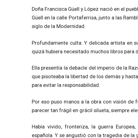
Doña Francisca Güell y López nació en el pueblo
Güell en la calle Portaferrisa, junto a las Ram
siglo de la Modernidad.
Profundamente culta. Y delicada artista en s
quizá hubiera necesitado muchos libros para de
Ella presentía la debacle del imperio de la Ra
que pisoteaba la libertad de los demás y hast
para evitar la responsabilidad.
Por eso puso manos a la obra con visión de fut
parecer tan frágil en grácil silueta, siempre el
Había vivido, fronteriza, la guerra Europea, 
española. Y se angustió con la tragedia de la 