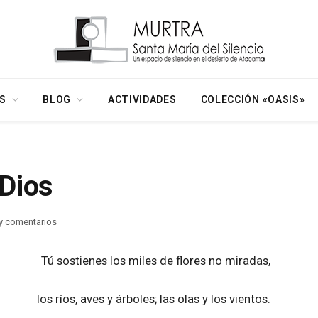
S
BLOG
ACTIVIDADES
COLECCIÓN «OASIS»
 Dios
y comentarios
Tú sostienes los miles de flores no miradas,
los ríos, aves y árboles; las olas y los vientos.