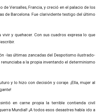
 de Versalles, Francia, y creció en el palacio de los
blas de Barcelona. Fue clarividente testigo del último
u vivir y quehacer. Con sus cuadros expresa lo que
scribir.
zón -las últimas zancadas del Despotismo ilustrado-
a renunciaba a la propia inventando el determinismo
uro y lo hizo con decisión y coraje. ¡Ella, mujer al
egante!
sintió en carne propia la terrible contienda civil
guerra Mundial! ¡A todos esos desastres había ido a