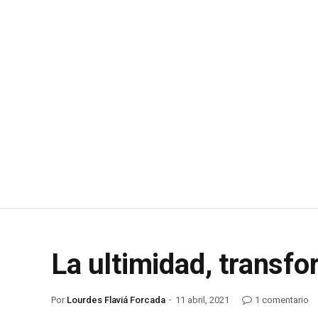
La ultimidad, transf
Por
Lourdes Flaviá Forcada
11 abril, 2021
1 comentario