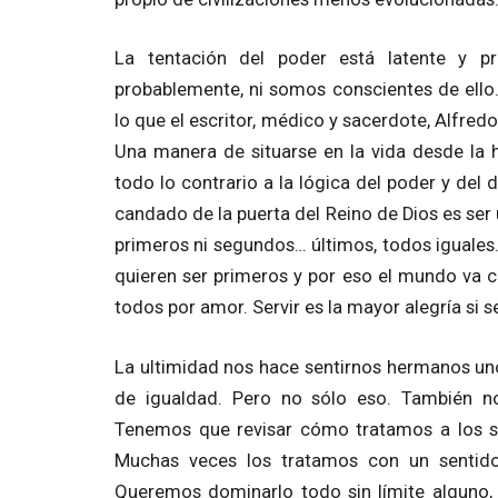
La tentación del poder está latente y pr
probablemente, ni somos conscientes de ello.
lo que el escritor, médico y sacerdote, Alfredo
Una manera de situarse en la vida desde la h
todo lo contrario a la lógica del poder y del d
candado de la puerta del Reino de Dios es ser ú
primeros ni segundos… últimos, todos iguales
quieren ser primeros y por eso el mundo va c
todos por amor. Servir es la mayor alegría si 
La ultimidad nos hace sentirnos hermanos uno
de igualdad. Pero no sólo eso. También n
Tenemos que revisar cómo tratamos a los se
Muchas veces los tratamos con un sentido
Queremos dominarlo todo sin límite alguno,