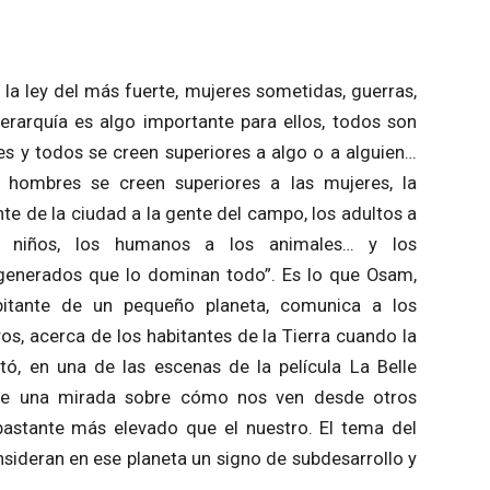
 la ley del más fuerte, mujeres sometidas, guerras,
jerarquía es algo importante para ellos, todos son
es y todos se creen superiores a algo o a alguien…
s hombres se creen superiores a las mujeres, la
te de la ciudad a la gente del campo, los adultos a
s niños, los humanos a los animales… y los
generados que lo dominan todo”. Es lo que Osam,
bitante de un pequeño planeta, comunica a los
os, acerca de los habitantes de la Tierra cuando la
itó, en una de las escenas de la película La Belle
frece una mirada sobre cómo nos ven desde otros
bastante más elevado que el nuestro. El tema del
nsideran en ese planeta un signo de subdesarrollo y
.