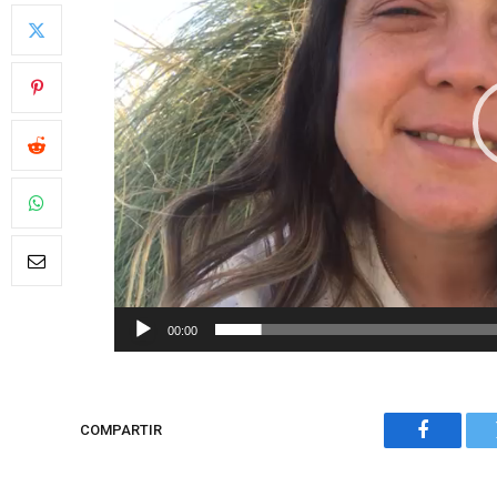
00:00
COMPARTIR
Faceboo