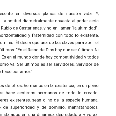
esente en diversos planos de nuestra vida. Y,
 La actitud diametralmente opuesta al poder sería
 Rubio de Castarlenas, vino en llamar “la ultimidad”.
orizontalidad y fraternidad con todo lo existente,
ominio. Él decía que una de las claves para abrir el
ltimos: “En el Reino de Dios hay que ser últimos. Ni
. Es en el mundo donde hay competitividad y todos
omo va. Ser últimos es ser servidores. Servidor de
se hace por amor.”
s de otros, hermanos en la existencia, en un plano
os hace sentirnos hermanos de todo lo creado.
res existentes, sean o no de la especie humana.
 de superioridad y de dominio, maltratándolos.
 instalados en una dinámica depredadora y voraz.