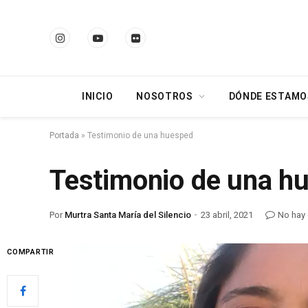
Instagram
YouTube
Flickr
INICIO
NOSOTROS
DÓNDE ESTAMO
Portada
»
Testimonio de una huesped
Testimonio de una h
Por
Murtra Santa María del Silencio
23 abril, 2021
No hay
Reproductor
COMPARTIR
de
vídeo