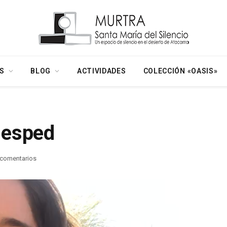
S
BLOG
ACTIVIDADES
COLECCIÓN «OASIS»
uesped
 comentarios