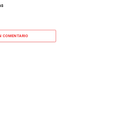
as
N COMENTARIO