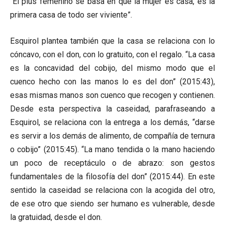
“El plus femenino se basa en que la mujer es casa, es la
primera casa de todo ser viviente”.
Esquirol plantea también que la casa se relaciona con lo
cóncavo, con el don, con lo gratuito, con el regalo. “La casa
es la concavidad del cobijo, del mismo modo que el
cuenco hecho con las manos lo es del don” (2015:43),
esas mismas manos son cuenco que recogen y contienen.
Desde esta perspectiva la caseidad, parafraseando a
Esquirol, se relaciona con la entrega a los demás, “darse
es servir a los demás de alimento, de compañía de ternura
o cobijo” (2015:45). “La mano tendida o la mano haciendo
un poco de receptáculo o de abrazo: son gestos
fundamentales de la filosofía del don” (2015:44). En este
sentido la caseidad se relaciona con la acogida del otro,
de ese otro que siendo ser humano es vulnerable, desde
la gratuidad, desde el don.