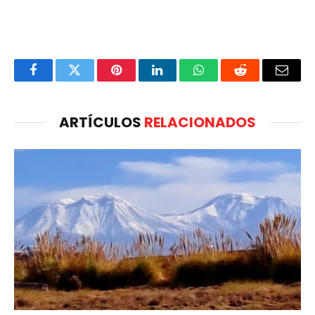
Facebook
Twitter
Pinterest
LinkedIn
WhatsApp
Reddit
Email
ARTÍCULOS
RELACIONADOS