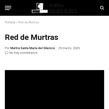
Portada
»
Red de Murtras
Red de Murtras
Por
Murtra Santa María del Silencio
29 marzo, 2020
No hay comentarios