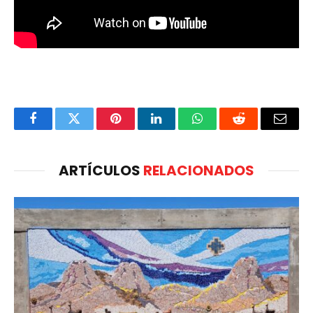
Facebook
Twitter
Pinterest
LinkedIn
WhatsApp
Reddit
Email
ARTÍCULOS
RELACIONADOS