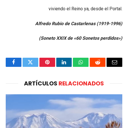
viviendo el Reino ya, desde el Portal.
Alfredo Rubio de Castarlenas (1919-1996)
(Soneto XXIX de «60 Sonetos perdidos»)
Facebook
Twitter
Pinterest
LinkedIn
WhatsApp
Reddit
Email
ARTÍCULOS
RELACIONADOS