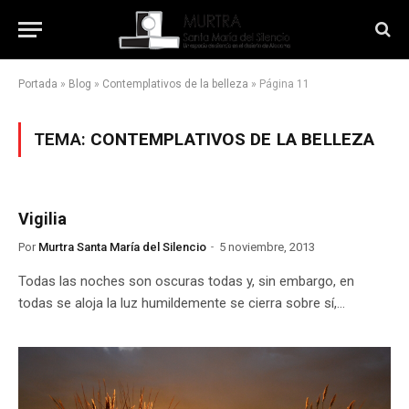
Portada
»
Blog
»
Contemplativos de la belleza
»
Página 11
TEMA:
CONTEMPLATIVOS DE LA BELLEZA
Vigilia
Por
Murtra Santa María del Silencio
5 noviembre, 2013
Todas las noches son oscuras todas y, sin embargo, en
todas se aloja la luz humildemente se cierra sobre sí,…