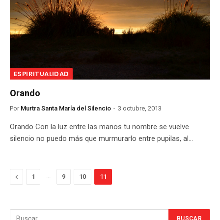
ESPIRITUALIDAD
Orando
Por
Murtra Santa María del Silencio
3 octubre, 2013
Orando Con la luz entre las manos tu nombre se vuelve
silencio no puedo más que murmurarlo entre pupilas, al…
Previous
…
1
9
10
11