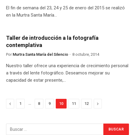
El fin de semana del 23, 24 y 25 de enero del 2015 se realizó
en la Murtra Santa María…
Taller de introducción a la fotografía
contemplativa
Por
Murtra Santa María del Silencio
8 octubre, 2014
Nuestro taller ofrece una experiencia de crecimiento personal
a través del lente fotográfico. Deseamos mejorar su
capacidad de estar presente,…
Previous
…
Next
1
8
9
10
11
12