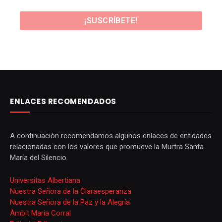
ENLACES RECOMENDADOS
A continuación recomendamos algunos enlaces de entidades
relacionadas con los valores que promueve la Murtra Santa
María del Silencio.
Universitas Albertiana
Nuestra Señora de la Claraesperanza
Nuestra Señora de la Paz y la Alegría
Àmbit Maria Corral