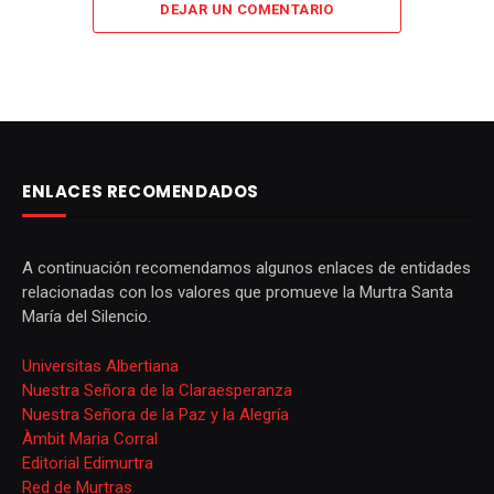
DEJAR UN COMENTARIO
ENLACES RECOMENDADOS
A continuación recomendamos algunos enlaces de entidades
relacionadas con los valores que promueve la Murtra Santa
María del Silencio.
Universitas Albertiana
Nuestra Señora de la Claraesperanza
Nuestra Señora de la Paz y la Alegría
Àmbit Maria Corral
Editorial Edimurtra
Red de Murtras